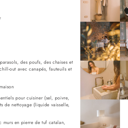
r
 parasols, des poufs, des chaises et
ill-out avec canapés, fauteuils et
 maison
sentiels pour cuisiner (sel, poivre,
ts de nettoyage (liquide vaisselle,
 murs en pierre de tuf catalan,