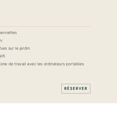
erviettes
Tv
ues sur le jardin
ifi
one de travail avec les ordinateurs portables
RÉSERVER