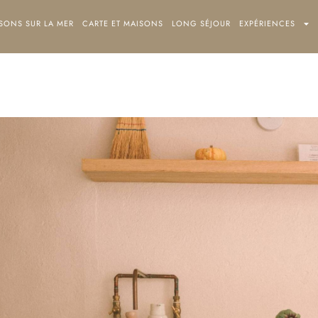
SONS SUR LA MER
MAISONS SUR LA MER
CARTE ET MAISONS
CARTE ET MAISONS
LONG SÉJOUR
LONG SÉJOUR
EXPÉRIENCES
EXPÉR