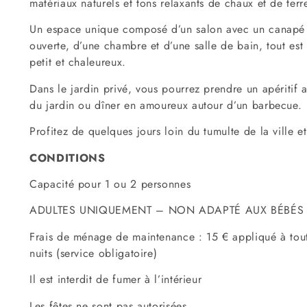
matériaux naturels et tons relaxants de chaux et de terr
Un espace unique composé d’un salon avec un canapé 
ouverte, d’une chambre et d’une salle de bain, tout es
petit et chaleureux.
Dans le jardin privé, vous pourrez prendre un apéritif a
du jardin ou dîner en amoureux autour d’un barbecue.
Profitez de quelques jours loin du tumulte de la ville et
CONDITIONS
Capacité pour 1 ou 2 personnes
ADULTES UNIQUEMENT – NON ADAPTÉ AUX BÉBÉS 
Frais de ménage de maintenance : 15 € appliqué à tout
nuits (service obligatoire)
Il est interdit de fumer à l’intérieur
Les fêtes ne sont pas autorisées