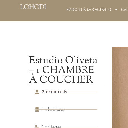
MAISONS À LA CAMPAGNE
MAISONS À LA CAMPAGNE
MAI
Estudio Oliveta
– 1 CHAMBRE
À COUCHER
2 occupants
1 chambres
1 toilettes