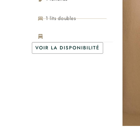
1 lits doubles
VOIR LA DISPONIBILITÉ