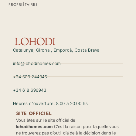
PROPRIÉTAIRES
Catalunya, Girona , Empordà, Costa Brava
info@lohodihomes.com
+34 608 244345
+34 618 696943
Heures d'ouverture: 8:00 a 20:00 hs
SITE OFFICIEL
Vous êtes sur le site officiel de
lohodihomes.com
C’est la raison pour laquelle vous
ne trouverez pas d’outil d’aide à la décision dans le