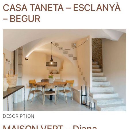
CASA TANETA – ESCLANYÀ
– BEGUR
DESCRIPTION
MAISON VERT – Diana