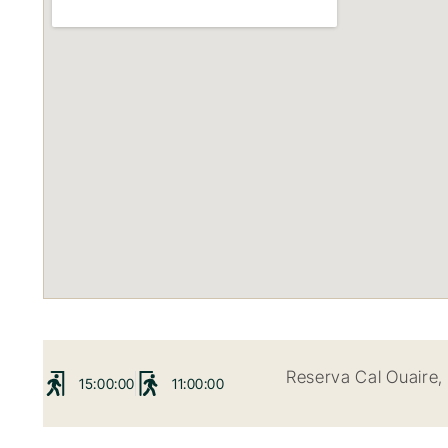
Reserva Cal Ouaire,
15:00:00
11:00:00