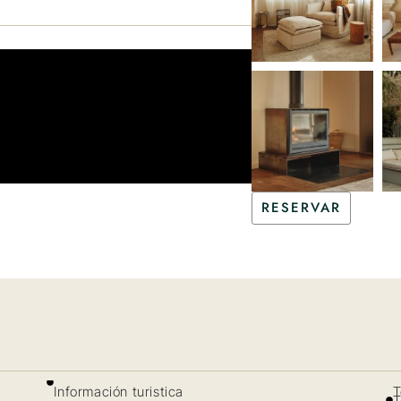
RESERVAR
Información turistica
T
T