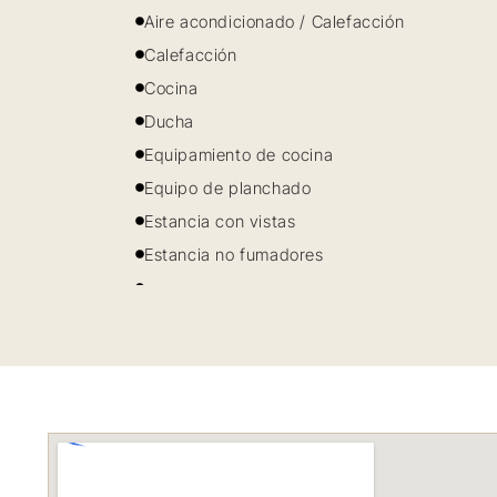
Aire acondicionado / Calefacción
Calefacción
Cocina
Ducha
Equipamiento de cocina
Equipo de planchado
Estancia con vistas
Estancia no fumadores