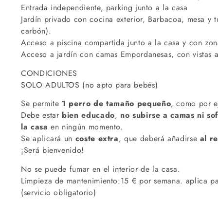
Entrada independiente, parking junto a la casa
Jardín privado con cocina exterior, Barbacoa, mesa y 
carbón).
Acceso a piscina compartida junto a la casa y con zon
Acceso a jardín con camas Empordanesas, con vistas a
CONDICIONES
SOLO ADULTOS (no apto para bebés)
Se permite
1 perro de tamaño pequeño
, como por e
Debe estar
bien educado
,
no subirse a camas ni so
la casa
en ningún momento.
Se aplicará un
coste extra
, que deberá añadirse
al r
¡Será bienvenido!
No se puede fumar en el interior de la casa.
Limpieza de mantenimiento:15 € por semana. aplica par
(servicio obligatorio)