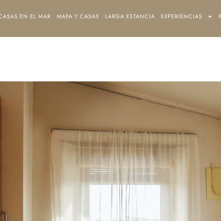
PO
CASAS EN EL MAR
CASAS EN EL MAR
MAPA Y CASAS
MAPA Y CASAS
LARGA ESTANCIA
LARGA ESTANCIA
EXPERIENCIAS
EXPERIE