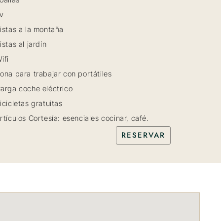
v
istas a la montaña
istas al jardín
ifi
ona para trabajar con portátiles
arga coche eléctrico
icicletas gratuitas
rtículos Cortesía: esenciales cocinar, café.
RESERVAR