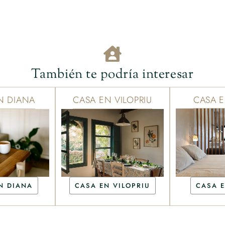
También te podría interesar
N DIANA
CASA EN VILOPRIU
CASA E
CASA E
N DIANA
CASA EN VILOPRIU