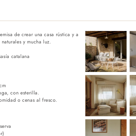
remisa de crear una casa rústica y a
s naturales y mucha luz.
asía catalana
0cm
ga, con esterilla.
omidad o cenas al fresco.
serva
r)