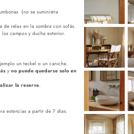
tumbonas (no se suministra
a de relax en la sombra con sofás.
 los campos y ducha exterior.
jemplo un teckel o un caniche.
fás
y
no puede quedarse solo en
ealizar la reserva
.
a estancias a partir de 7 días.