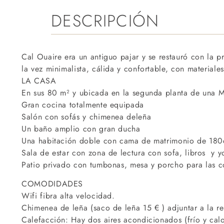
DESCRIPCIÓN
Cal Ouaire era un antiguo pajar y se restauró con la p
la vez minimalista, cálida y confortable, con materiale
LA CASA
En sus 80 m² y ubicada en la segunda planta de una M
Gran cocina totalmente equipada
Salón con sofás y chimenea deleña
Un baño amplio con gran ducha
Una habitación doble con cama de matrimonio de 18
Sala de estar con zona de lectura con sofa, libros y yo
Patio privado con tumbonas, mesa y porcho para las c
COMODIDADES
Wifi fibra alta velocidad.
Chimenea de leña (saco de leña 15 € ) adjuntar a la re
Calefacción: Hay dos aires acondicionados (frío y calo