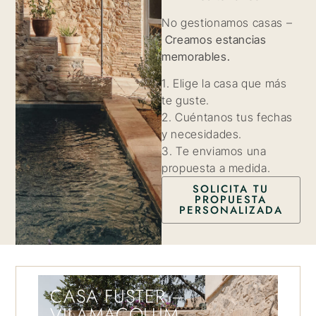
No gestionamos casas –
Creamos estancias
memorables.
1. Elige la casa que más
te guste.
2. Cuéntanos tus fechas
y necesidades.
3. Te enviamos una
propuesta a medida.
SOLICITA TU
PROPUESTA
PERSONALIZADA
CASA FUSTER –
VILAMACOLUM