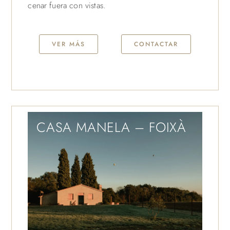
cenar fuera con vistas.
VER MÁS
CONTACTAR
CASA MANELA – FOIXÀ