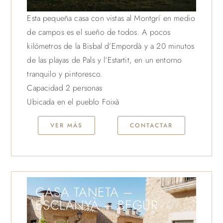
Esta pequeña casa con vistas al Montgrí en medio
de campos es el sueño de todos. A pocos
kilómetros de la Bisbal d’Empordà y a 20 minutos
de las playas de Pals y l’Estartit, en un entorno
tranquilo y pintoresco.
Capacidad 2 personas
Ubicada en el pueblo Foixà
VER MÁS
CONTACTAR
CASA TANETA –
ESCLANYÀ – BEGUR