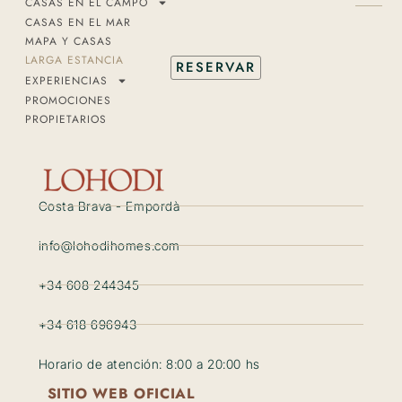
CASAS EN EL CAMPO
CASAS EN EL MAR
MAPA Y CASAS
LARGA ESTANCIA
RESERVAR
EXPERIENCIAS
PROMOCIONES
PROPIETARIOS
Costa Brava - Empordà
info@lohodihomes.com
+34 608 244345
+34 618 696943
Horario de atención: 8:00 a 20:00 hs
SITIO WEB OFICIAL