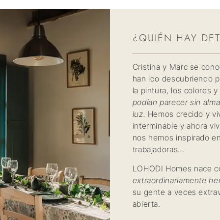
¿QUIÉN HAY DE
Cristina y Marc se con
han ido descubriendo p
la pintura, los colores 
podían parecer sin alma
luz.
Hemos crecido y vi
interminable y ahora vi
nos hemos inspirado en
trabajadoras…
LOHODI Homes nace co
extraordinariamente h
su gente a veces extra
abierta.