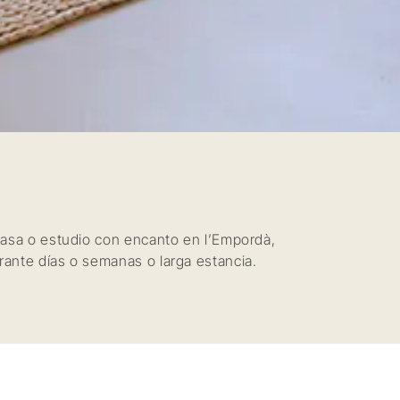
 casa o estudio con encanto en l’Empordà,
rante días o semanas o larga estancia.