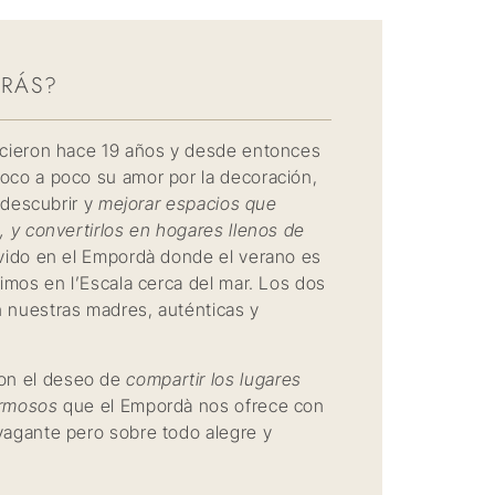
TRÁS?
ocieron hace 19 años y desde entonces
oco a poco su amor por la decoración,
y descubrir y
mejorar espacios que
, y convertirlos en hogares llenos de
vido en el Empordà donde el verano es
vimos en l’Escala cerca del mar. Los dos
 nuestras madres, auténticas y
n el deseo de
compartir los lugares
ermosos
que el Empordà nos ofrece con
vagante pero sobre todo alegre y