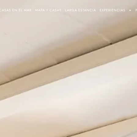
PO
CASAS EN EL MAR
CASAS EN EL MAR
MAPA Y CASAS
MAPA Y CASAS
LARGA ESTANCIA
LARGA ESTANCIA
EXPERIENCIAS
EXPERIE