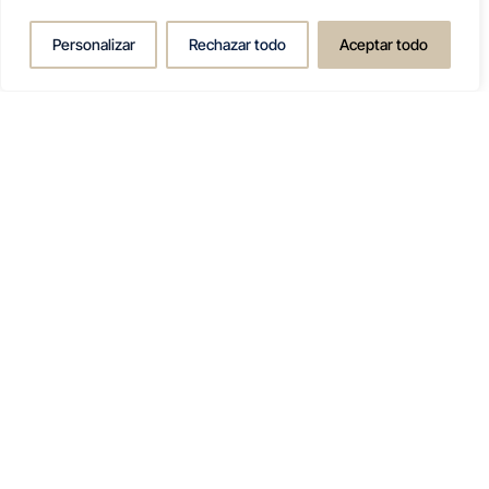
CASAS EN EL MAR
Personalizar
Rechazar todo
Aceptar todo
CASAS EN EL MAR
CASAS EN DIANA