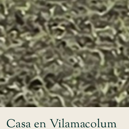
Casa en Vilamacolum