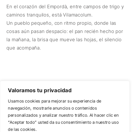
En el corazón del Empordà, entre campos de trigo y
caminos tranquilos, está Vilamacolum.
Un pueblo pequeño, con ritmo propio, donde las
cosas aún pasan despacio: el pan recién hecho por
la mañana, la brisa que mueve las hojas, el silencio
que acompaña.
Valoramos tu privacidad
Usamos cookies para mejorar su experiencia de
navegación, mostrarle anuncios o contenidos
También te podría interesar
personalizados y analizar nuestro tráfico. Al hacer clic en
“Aceptar todo” usted da su consentimiento a nuestro uso
de las cookies.