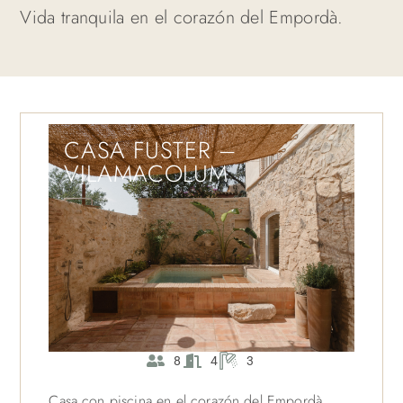
Vida tranquila en el corazón del Empordà.
CASA FUSTER –
VILAMACOLUM
8
4
3
Casa con piscina en el corazón del Empordà,